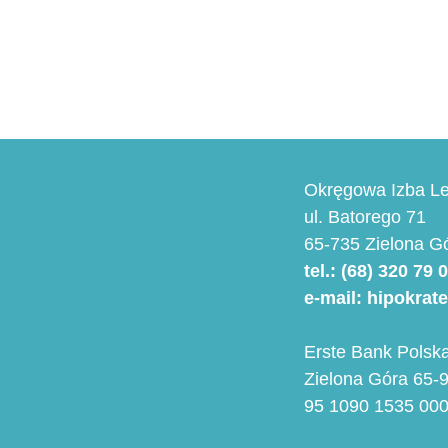
Okręgowa Izba Le
ul. Batorego 71
65-735 Zielona G
tel.: (68) 320 79 
e-mail: hipokrat
Erste Bank Polska
Zielona Góra 65-9
95 1090 1535 00