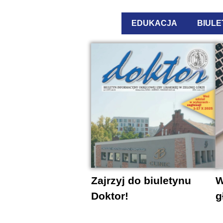
EDUKACJA
BIULE
Zajrzyj do biuletynu
W
Doktor!
g