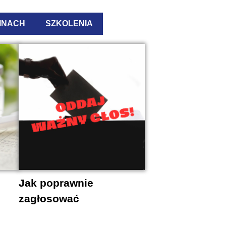
INACH
SZKOLENIA
Jak poprawnie
zagłosować