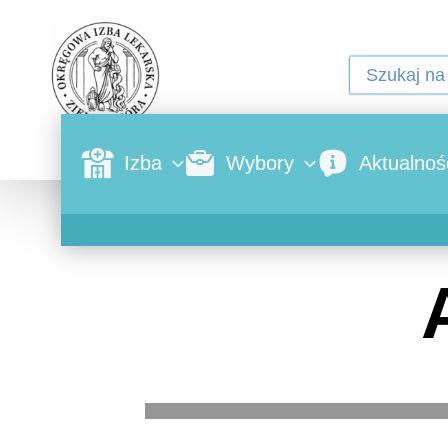
Izba
Wybory
Aktualnoś