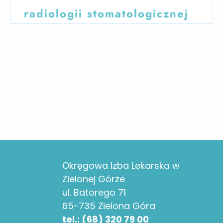
radiologii stomatologicznej
Okręgowa Izba Lekarska w
Zielonej Górze
ul. Batorego 71
65-735 Zielona Góra
tel.: (68) 320 79 00