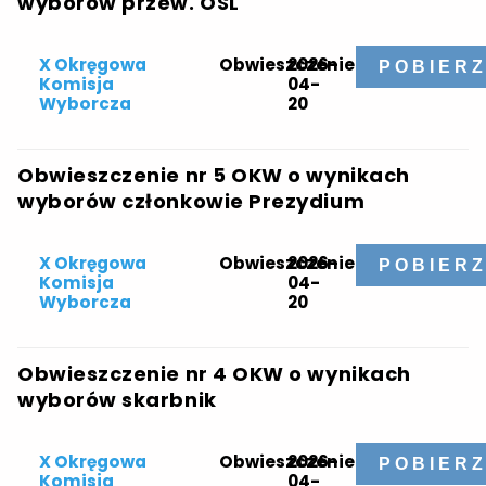
wyborów przew. OSL
X Okręgowa
Obwieszczenie
2026-
POBIER
Komisja
04-
Wyborcza
20
Obwieszczenie nr 5 OKW o wynikach
wyborów członkowie Prezydium
X Okręgowa
Obwieszczenie
2026-
POBIER
Komisja
04-
Wyborcza
20
Obwieszczenie nr 4 OKW o wynikach
wyborów skarbnik
X Okręgowa
Obwieszczenie
2026-
POBIER
Komisja
04-