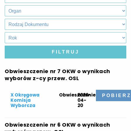
FILTRUJ
Obwieszczenie nr 7 OKW o wynikach
wyborów z-cy przew. OSL
X Okręgowa
Obwieszczenie
2026-
POBIER
Komisja
04-
Wyborcza
20
Obwieszczenie nr 6 OKW o wynikach