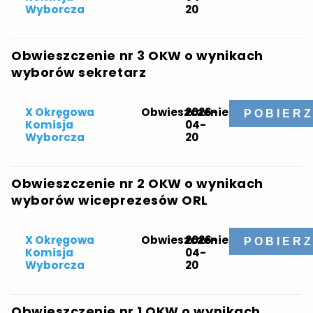
Wyborcza
20
Obwieszczenie nr 3 OKW o wynikach
wyborów sekretarz
X Okręgowa
Obwieszczenie
2026-
POBIER
Komisja
04-
Wyborcza
20
Obwieszczenie nr 2 OKW o wynikach
wyborów wiceprezesów ORL
X Okręgowa
Obwieszczenie
2026-
POBIER
Komisja
04-
Wyborcza
20
Obwieszczenie nr 1 OKW o wynikach