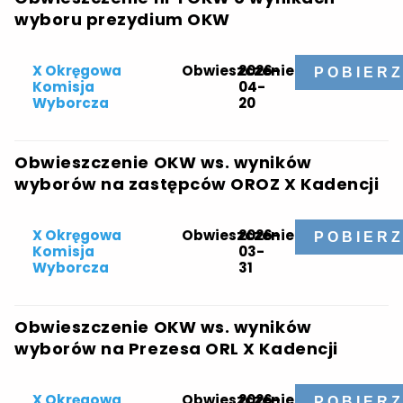
wyboru prezydium OKW
X Okręgowa
Obwieszczenie
2026-
POBIER
Komisja
04-
Wyborcza
20
Obwieszczenie OKW ws. wyników
wyborów na zastępców OROZ X Kadencji
X Okręgowa
Obwieszczenie
2026-
POBIER
Komisja
03-
Wyborcza
31
Obwieszczenie OKW ws. wyników
wyborów na Prezesa ORL X Kadencji
X Okręgowa
Obwieszczenie
2026-
POBIER