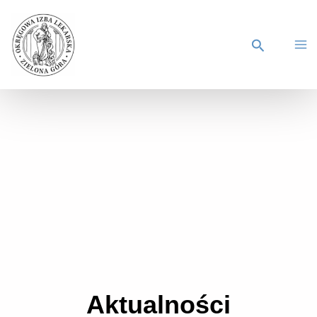
Okręgowa Izba Lekarska w Zielonej
Górze
Aktualności