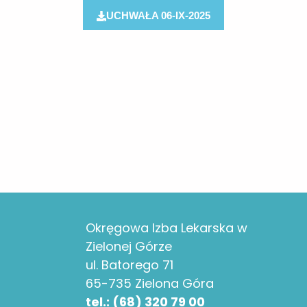
UCHWAŁA 06-IX-2025
Okręgowa Izba Lekarska w
Zielonej Górze
ul. Batorego 71
65-735 Zielona Góra
tel.: (68) 320 79 00