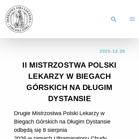
2025-12-29
II MISTRZOSTWA POLSKI
LEKARZY W BIEGACH
GÓRSKICH NA DŁUGIM
DYSTANSIE
Drugie Mistrzostwa Polski Lekarzy w
Biegach Górskich na Długim Dystansie
odbędą się 8 sierpnia
2026 w ramach Ultramaratonu Chudy