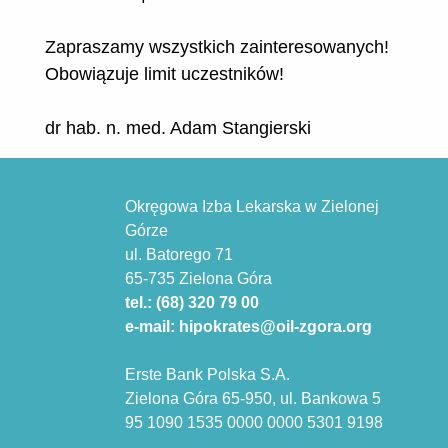
Zapraszamy wszystkich zainteresowanych!
Obowiązuje limit uczestników!
dr hab. n. med. Adam Stangierski
Okręgowa Izba Lekarska w Zielonej
Górze
ul. Batorego 71
65-735 Zielona Góra
tel.: (68) 320 79 00
e-mail: hipokrates@oil-zgora.org
Erste Bank Polska S.A.
Zielona Góra 65-950, ul. Bankowa 5
95 1090 1535 0000 0000 5301 9198