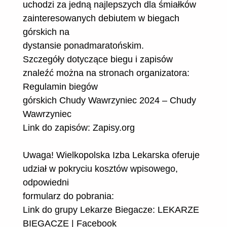
uchodzi za jedną najlepszych dla śmiałków
zainteresowanych debiutem w biegach
górskich na
dystansie ponadmaratońskim.
Szczegóły dotyczące biegu i zapisów
znaleźć można na stronach organizatora:
Regulamin biegów
górskich Chudy Wawrzyniec 2024 – Chudy
Wawrzyniec
Link do zapisów: Zapisy.org
Uwaga! Wielkopolska Izba Lekarska oferuje
udział w pokryciu kosztów wpisowego,
odpowiedni
formularz do pobrania:
Link do grupy Lekarze Biegacze: LEKARZE
BIEGACZE | Facebook