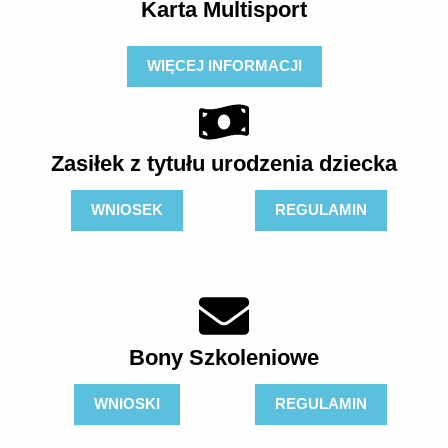
Karta Multisport
WIĘCEJ INFORMACJI
Zasiłek z tytułu urodzenia dziecka
WNIOSEK
REGULAMIN
Bony Szkoleniowe
WNIOSKI
REGULAMIN