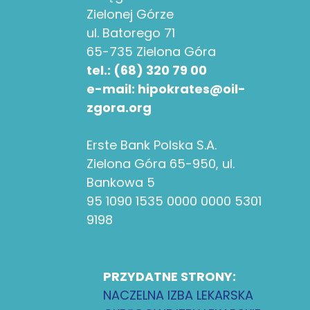
Zielonej Górze
ul. Batorego 71
65-735 Zielona Góra
tel.: (68) 320 79 00
e-mail: hipokrates@oil-
zgora.org
Erste Bank Polska S.A.
Zielona Góra 65-950, ul.
Bankowa 5
95 1090 1535 0000 0000 5301
9198
PRZYDATNE STRONY:
NACZELNA IZBA LEKARSKA