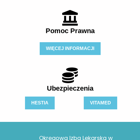
Pomoc Prawna
WIĘCEJ INFORMACJI
Ubezpieczenia
HESTIA
VITAMED
Okręgowa Izba Lekarska w