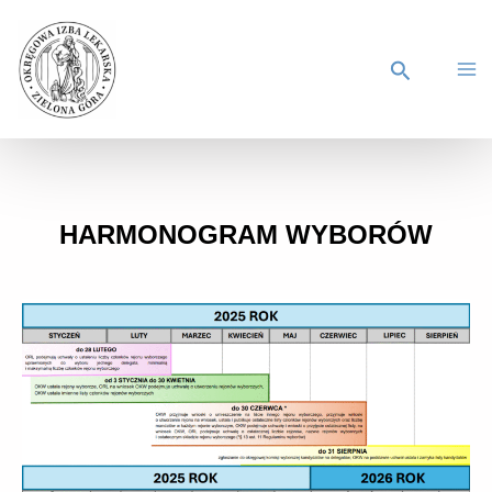
HARMONOGRAM WYBORÓW