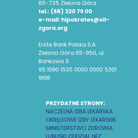
65-735 Zielona Góra
tel.: (68) 320 79 00
e-mail: hipokrates@oil-
zgora.org
Erste Bank Polska S.A.
Zielona Góra 65-950, ul.
Bankowa 5
95 1090 1535 0000 0000 5301
9198
PRZYDATNE STRONY:
NACZELNA IZBA LEKARSKA
OKRĘGOWE IZBY LEKARSKIE
MINISTERSTWO ZDROWIA
LUBUSKI ODDZIAŁ NFZ