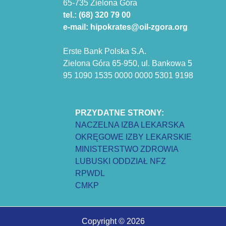
65-735 Zielona Góra
tel.: (68) 320 79 00
e-mail: hipokrates@oil-zgora.org
Erste Bank Polska S.A.
Zielona Góra 65-950, ul. Bankowa 5
95 1090 1535 0000 0000 5301 9198
PRZYDATNE STRONY:
NACZELNA IZBA LEKARSKA
OKRĘGOWE IZBY LEKARSKIE
MINISTERSTWO ZDROWIA
LUBUSKI ODDZIAŁ NFZ
RPWDL
CMKP
Copyright © 2026