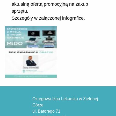
aktualną ofertą promocyjną na zakup
sprzętu.
Szczegóły w załączonej infografice.
Okręgowa Izba Lekarska w Zielonej
Górze
ul. Batorego 71