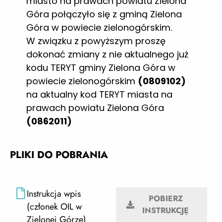
miasto na prawach powiatu Zielona
Góra połączyło się z gminą Zielona
Góra w powiecie zielonogórskim.
W związku z powyższym proszę
dokonać zmiany z nie aktualnego już
kodu TERYT gminy Zielona Góra w
powiecie zielonogórskim
(0809102)
na aktualny kod TERYT miasta na
prawach powiatu Zielona Góra
(0862011)
PLIKI DO POBRANIA
Instrukcja wpis
POBIERZ
(członek OIL w
INSTRUKCJĘ
Zielonej Górze)