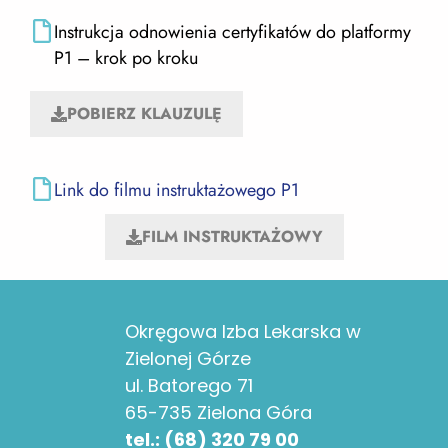
Instrukcja odnowienia certyfikatów do platformy
P1 – krok po kroku
POBIERZ KLAUZULĘ
Link do filmu instruktażowego P1
FILM INSTRUKTAŻOWY
Okręgowa Izba Lekarska w
Zielonej Górze
ul. Batorego 71
65-735 Zielona Góra
tel.: (68) 320 79 00