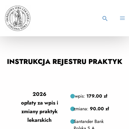
INSTRUKCJA REJESTRU PRAKTYK
2026
wpis:
179.00 zł
opłaty za wpis i
zmiana:
90.00 zł
zmiany praktyk
lekarskich
Santander Bank
Polska S.A.