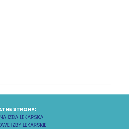
ATNE STRONY:
NA IZBA LEKARSKA
WE IZBY LEKARSKIE