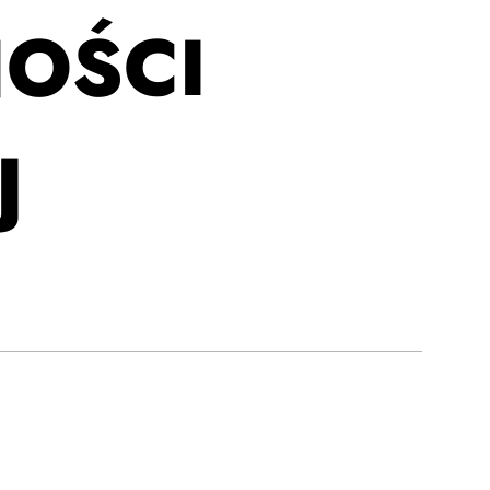
OŚCI
J