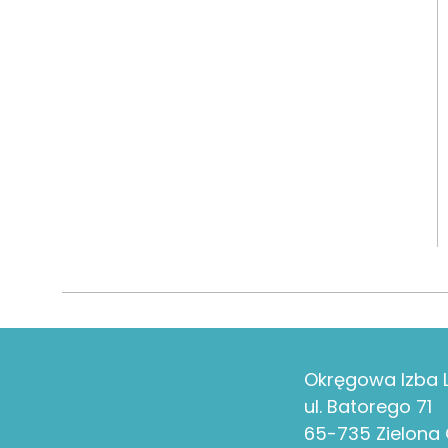
Okręgowa Izba L
ul. Batorego 71
65-735 Zielona