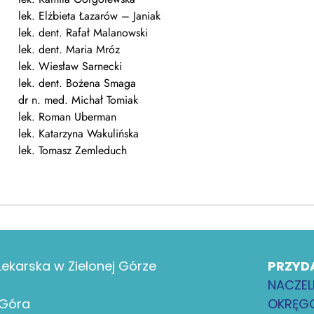
lek. Elżbieta Łazarów – Janiak
lek. dent. Rafał Malanowski
lek. dent. Maria Mróz
lek. Wiesław Sarnecki
lek. dent. Bożena Smaga
dr n. med. Michał Tomiak
lek. Roman Uberman
lek. Katarzyna Wakulińska
lek. Tomasz Zemleduch
ekarska w Zielonej Górze
PRZYD
NACZEL
 Góra
OKRĘGO