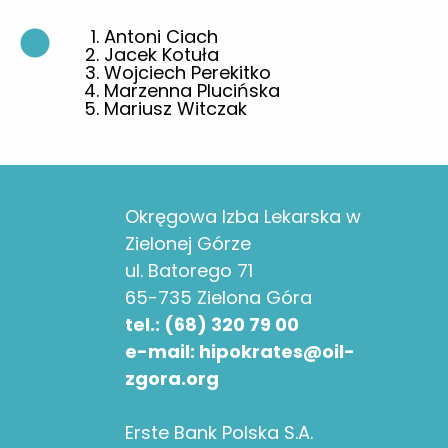
Antoni Ciach
Jacek Kotuła
Wojciech Perekitko
Marzenna Plucińska
Mariusz Witczak
Okręgowa Izba Lekarska w
Zielonej Górze
ul. Batorego 71
65-735 Zielona Góra
tel.: (68) 320 79 00
e-mail: hipokrates@oil-
zgora.org
Erste Bank Polska S.A.