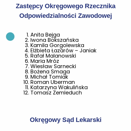
Zastępcy Okręgowego Rzecznika
Odpowiedzialności Zawodowej
Anita Bejga
Iwona Bokszańska
Kamila Gorgolewska
Elżbieta Łazarów – Janiak
Rafał Malanowski
Maria Mróz
Wiesław Sarnecki
Bożena Smaga
Michał Tomiak
Roman Uberman
Katarzyna Wakulińska
Tomasz Zemleduch
Okręgowy Sąd Lekarski