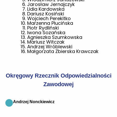
Jarosław Jernajczyk
Lidia Kardowska
Dariusz Kosiński
Wojciech Perekitko
Marzenna Plucińska
Piotr Rydliński
Iwona Sozańska
Agnieszka Szumkowska
Mariusz Witczak
Andrzej Wróblewski
Małgorzata Zbierska Krawczak
Okręgowy Rzecznik Odpowiedzialności
Zawodowej
Andrzej Nonckiewicz