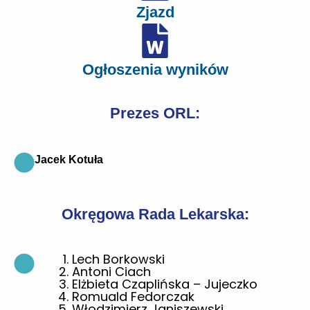
Zjazd
Ogłoszenia wyników
Prezes ORL:
Jacek Kotuła
Okręgowa Rada Lekarska:
Lech Borkowski
Antoni Ciach
Elżbieta Czaplińska – Jujeczko
Romuald Fedorczak
Włodzimierz Janiszewski