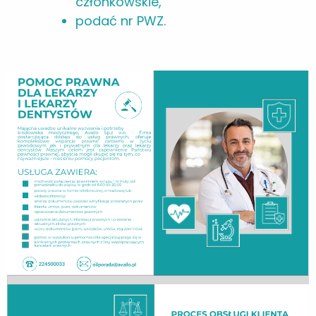
członkowskie,
podać nr PWZ.