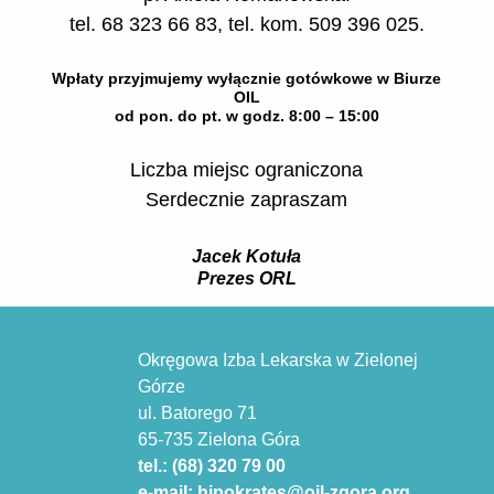
tel. 68 323 66 83, tel. kom. 509 396 025.
Wpłaty przyjmujemy wyłącznie gotówkowe w Biurze
OIL
od pon. do pt. w godz. 8:00 – 15:00
Liczba miejsc ograniczona
Serdecznie zapraszam
Jacek Kotuła
Prezes ORL
Okręgowa Izba Lekarska w Zielonej
Górze
ul. Batorego 71
65-735 Zielona Góra
tel.: (68) 320 79 00
e-mail: hipokrates@oil-zgora.org