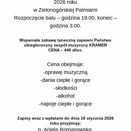
2026 roku
w Zielonogórskiej Palmiarni
Rozpoczęcie balu – godzina 19:00, koniec –
godzina 3:00.
Wspaniała zabawę taneczną zapewni Państwu
ubiegłoroczny zespół muzyczny KRAMER
CENA – 440 zł/os.
Cena obejmuje:
-oprawę muzyczną
-dania ciepłe i gorące
-słodkości
-alkohol
-napoje ciepłe i gorące
Zapisy wraz z wpłatami do dnia 16 stycznia 2026
roku przyjmują:
p. Aniela Romanowska.