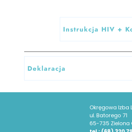
Instrukcja HIV + 
Deklaracja
Okręgowa Izba L
ul. Batorego 71
65-735 Zielona
tel.: (68) 320 7