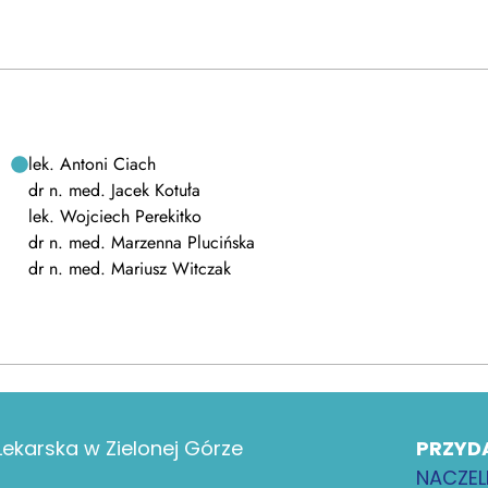
lek. Antoni Ciach
dr n. med. Jacek Kotuła
lek. Wojciech Perekitko
dr n. med. Marzenna Plucińska
dr n. med. Mariusz Witczak
ekarska w Zielonej Górze
PRZYD
NACZEL