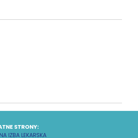
ATNE STRONY:
NA IZBA LEKARSKA