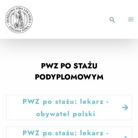
PWZ PO STAŻU
PODYPLOMOWYM
PWZ po stażu: lekarz -
obywatel polski
PWZ po stażu: lekarz -