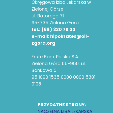
Okręgowa Izba Lekarska w
Zielonej Górze
ul. Batorego 71
65-735 Zielona Góra
tel.: (68) 320 79 00
e-mail: hipokrates@oil-
zgora.org
Erste Bank Polska S.A.
Zielona Góra 65-950, ul.
Bankowa 5
95 1090 1535 0000 0000 5301
9198
PRZYDATNE STRONY:
NACZELNA IZBA LEKARSKA