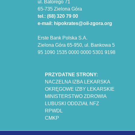
ul. Batorego 71
65-735 Zielona Góra
tel.: (68) 320 79 00
e-mail: hipokrates@oil-zgora.org
Erste Bank Polska S.A.
Zielona Góra 65-950, ul. Bankowa 5
95 1090 1535 0000 0000 5301 9198
PRZYDATNE STRONY:
NACZELNA IZBA LEKARSKA
OKRĘGOWE IZBY LEKARSKIE
MINISTERSTWO ZDROWIA
LUBUSKI ODDZIAŁ NFZ
RPWDL
CMKP