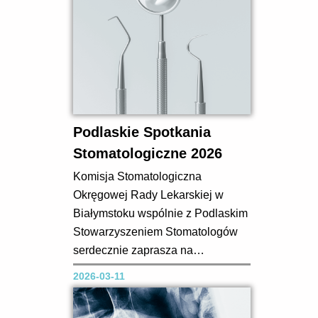
Podlaskie Spotkania
Stomatologiczne 2026
Komisja Stomatologiczna
Okręgowej Rady Lekarskiej w
Białymstoku wspólnie z Podlaskim
Stowarzyszeniem Stomatologów
serdecznie zaprasza na
kolejne Podlaskie Spotkania
2026-03-11
Stomatologiczne – ogólnopolską
konferencję naukowo-szkoleniową