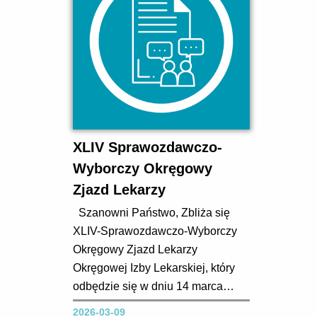
XLIV Sprawozdawczo-
Wyborczy Okręgowy
Zjazd Lekarzy
Szanowni Państwo, Zbliża się
XLIV-Sprawozdawczo-Wyborczy
Okręgowy Zjazd Lekarzy
Okręgowej Izby Lekarskiej, który
odbędzie się w dniu 14 marca
2026 roku w Hotelu Grape Town
2026-03-09