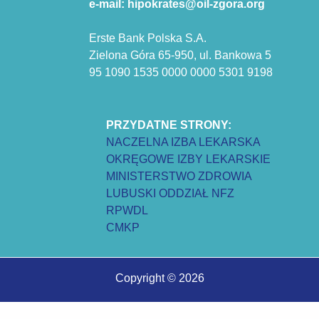
e-mail: hipokrates@oil-zgora.org
Erste Bank Polska S.A.
Zielona Góra 65-950, ul. Bankowa 5
95 1090 1535 0000 0000 5301 9198
PRZYDATNE STRONY:
NACZELNA IZBA LEKARSKA
OKRĘGOWE IZBY LEKARSKIE
MINISTERSTWO ZDROWIA
LUBUSKI ODDZIAŁ NFZ
RPWDL
CMKP
Copyright © 2026