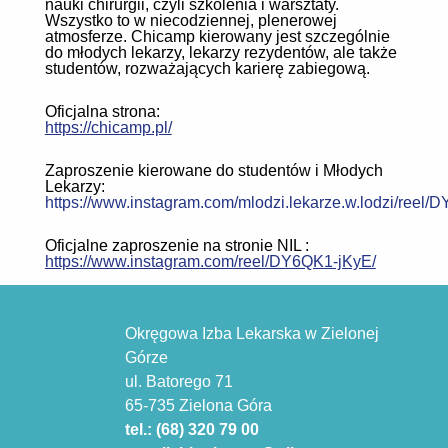
nauki chirurgii, czyli szkolenia i warsztaty.
Wszystko to w niecodziennej, plenerowej
atmosferze. Chicamp kierowany jest szczególnie
do młodych lekarzy, lekarzy rezydentów, ale także
studentów, rozważających karierę zabiegową.
Oficjalna strona:
https://chicamp.pl/
Zaproszenie kierowane do studentów i Młodych
Lekarzy:
https://www.instagram.com/mlodzi.lekarze.w.lodzi/reel/
Oficjalne zaproszenie na stronie NIL :
https://www.instagram.com/reel/DY6QK1-jKyE/
Okręgowa Izba Lekarska w Zielonej
Górze
ul. Batorego 71
65-735 Zielona Góra
tel.: (68) 320 79 00