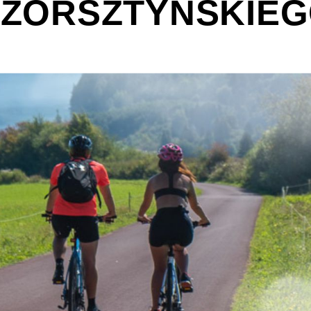
ZORSZTYŃSKIE