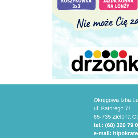
Okręgowa Izba Le
ul. Batorego 71
65-735 Zielona G
tel.: (68) 320 79 
e-mail: hipokrat