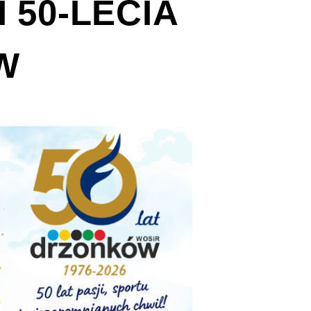
 50-LECIA
W