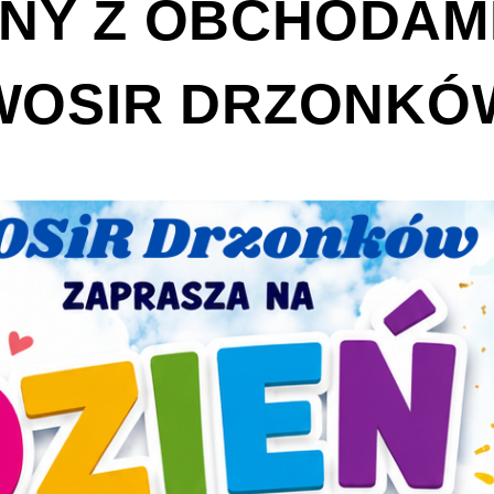
Y Z OBCHODAMI
WOSIR DRZONKÓ