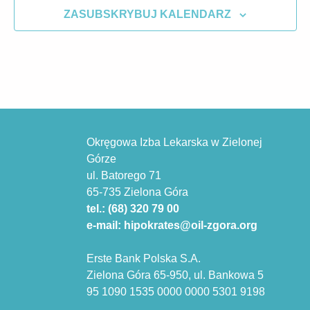
ZASUBSKRYBUJ KALENDARZ
Okręgowa Izba Lekarska w Zielonej
Górze
ul. Batorego 71
65-735 Zielona Góra
tel.: (68) 320 79 00
e-mail: hipokrates@oil-zgora.org
Erste Bank Polska S.A.
Zielona Góra 65-950, ul. Bankowa 5
95 1090 1535 0000 0000 5301 9198