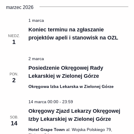
marzec 2026
1 marca
Koniec terminu na zgłaszanie
NIEDZ.
projektów apeli i stanowisk na OZL
1
2 marca
Posiedzenie Okręgowej Rady
PON.
Lekarskiej w Zielonej Górze
2
Okręgowa Izba Lekarska w Zielonej Górze
14 marca 00:00
-
23:59
Okręgowy Zjazd Lekarzy Okręgowej
SOB.
Izby Lekarskiej w Zielonej Górze
14
Hotel Grape Town
al. Wojska Polskiego 79,