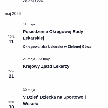
Zielona Góra
maj 2026
11 maja
Posiedzenie Okręgowej Rady
PON.
Lekarskiej
11
Okręgowa Izba Lekarska w Zielonej Górze
21 maja
-
23 maja
Krajowy Zjazd Lekarzy
CZW.
21
30 maja
V Dzień Dziecka na Sportowo i
SOB.
Wesoło
30