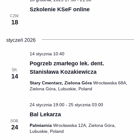
Szkolenie KSeF online
CZW.
18
styczeń 2026
14 stycznia 10:40
Pogrzeb zmarłego lek. dent.
ŚR.
Stanisława Kozakiewicza
14
Stary Cmentarz, Zielona Góra
Wrocławska 68A,
Zielona Góra, Lubuskie, Poland
24 stycznia 19:00
-
25 stycznia 03:00
Bal Lekarza
SOB.
Palmiarnia
Wrocławska 12A, Zielona Góra,
24
Lubuskie, Poland