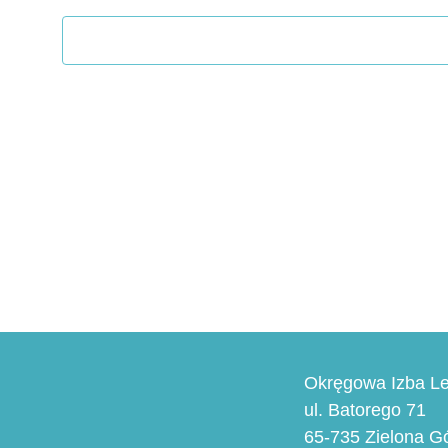
Okręgowa Izba Le
ul. Batorego 71
65-735 Zielona G