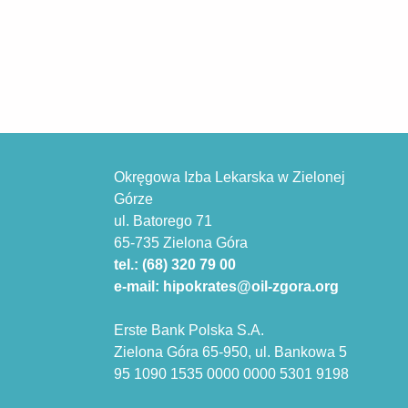
Okręgowa Izba Lekarska w Zielonej
Górze
ul. Batorego 71
65-735 Zielona Góra
tel.: (68) 320 79 00
e-mail: hipokrates@oil-zgora.org
Erste Bank Polska S.A.
Zielona Góra 65-950, ul. Bankowa 5
95 1090 1535 0000 0000 5301 9198