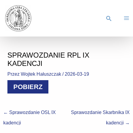
SPRAWOZDANIE RPL IX
KADENCJI
Przez
Wojtek Hałuszczak
/
2026-03-19
POBIERZ
←
Sprawozdanie OSL IX
Sprawozdanie Skarbnika IX
kadencji
kadencji
→