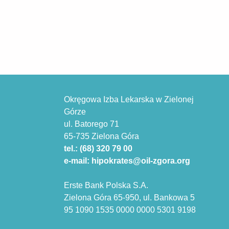
Okręgowa Izba Lekarska w Zielonej
Górze
ul. Batorego 71
65-735 Zielona Góra
tel.: (68) 320 79 00
e-mail: hipokrates@oil-zgora.org
Erste Bank Polska S.A.
Zielona Góra 65-950, ul. Bankowa 5
95 1090 1535 0000 0000 5301 9198