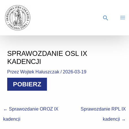
SPRAWOZDANIE OSL IX
KADENCJI
Przez
Wojtek Hałuszczak
/
2026-03-19
POBIERZ
←
Sprawozdanie OROZ IX
Sprawozdanie RPL IX
kadencji
kadencji
→