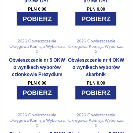
przew. OSL
przew. OSL
PLN 0.00
PLN 0.00
POBIERZ
POBIERZ
2026
Obwieszczenie
2026
Obwieszczenie
Okręgowa Komisja Wyborcza
Okręgowa Komisja Wyborcza
X
X
Obwieszczenie nr 5 OKW
Obwieszczenie nr 4 OKW
o wynikach wyborów
o wynikach wyborów
członkowie Prezydium
skarbnik
PLN 0.00
PLN 0.00
POBIERZ
POBIERZ
2026
Obwieszczenie
2026
Obwieszczenie
Okręgowa Komisja Wyborcza
Okręgowa Komisja Wyborcza
X
X