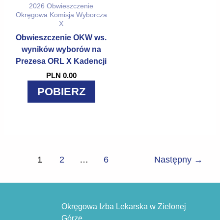
2026
Obwieszczenie
Okręgowa Komisja Wyborcza
X
Obwieszczenie OKW ws.
wyników wyborów na
Prezesa ORL X Kadencji
PLN 0.00
POBIERZ
1
2
…
6
Następny
→
Okręgowa Izba Lekarska w Zielonej
Górze