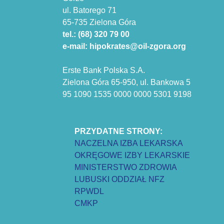
ul. Batorego 71
65-735 Zielona Góra
tel.: (68) 320 79 00
e-mail: hipokrates@oil-zgora.org
Erste Bank Polska S.A.
Zielona Góra 65-950, ul. Bankowa 5
95 1090 1535 0000 0000 5301 9198
PRZYDATNE STRONY:
NACZELNA IZBA LEKARSKA
OKRĘGOWE IZBY LEKARSKIE
MINISTERSTWO ZDROWIA
LUBUSKI ODDZIAŁ NFZ
RPWDL
CMKP