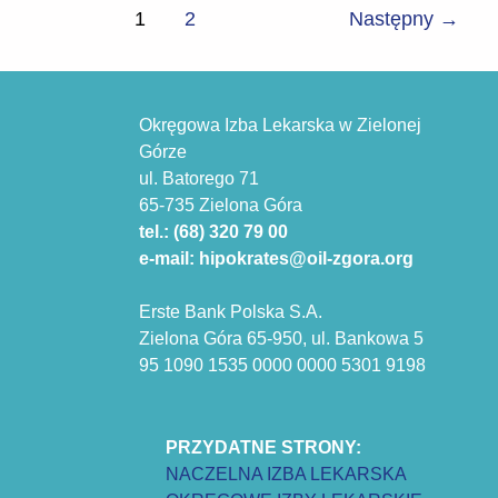
1
2
Następny
→
Okręgowa Izba Lekarska w Zielonej
Górze
ul. Batorego 71
65-735 Zielona Góra
tel.: (68) 320 79 00
e-mail: hipokrates@oil-zgora.org
Erste Bank Polska S.A.
Zielona Góra 65-950, ul. Bankowa 5
95 1090 1535 0000 0000 5301 9198
PRZYDATNE STRONY:
NACZELNA IZBA LEKARSKA