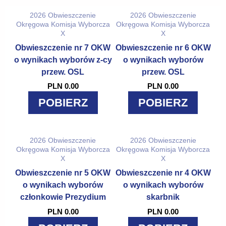
2026
Obwieszczenie
2026
Obwieszczenie
Okręgowa Komisja Wyborcza
Okręgowa Komisja Wyborcza
X
X
Obwieszczenie nr 7 OKW
Obwieszczenie nr 6 OKW
o wynikach wyborów z-cy
o wynikach wyborów
przew. OSL
przew. OSL
PLN 0.00
PLN 0.00
POBIERZ
POBIERZ
2026
Obwieszczenie
2026
Obwieszczenie
Okręgowa Komisja Wyborcza
Okręgowa Komisja Wyborcza
X
X
Obwieszczenie nr 5 OKW
Obwieszczenie nr 4 OKW
o wynikach wyborów
o wynikach wyborów
członkowie Prezydium
skarbnik
PLN 0.00
PLN 0.00