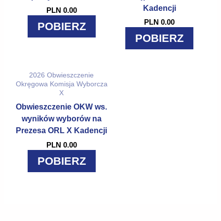
Kadencji
PLN 0.00
PLN 0.00
POBIERZ
POBIERZ
2026
Obwieszczenie
Okręgowa Komisja Wyborcza
X
Obwieszczenie OKW ws.
wyników wyborów na
Prezesa ORL X Kadencji
PLN 0.00
POBIERZ