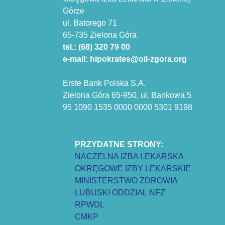
Górze
ul. Batorego 71
65-735 Zielona Góra
tel.: (68) 320 79 00
e-mail: hipokrates@oil-zgora.org
Erste Bank Polska S.A.
Zielona Góra 65-950, ul. Bankowa 5
95 1090 1535 0000 0000 5301 9198
PRZYDATNE STRONY:
NACZELNA IZBA LEKARSKA
OKRĘGOWE IZBY LEKARSKIE
MINISTERSTWO ZDROWIA
LUBUSKI ODDZIAŁ NFZ
RPWDL
CMKP