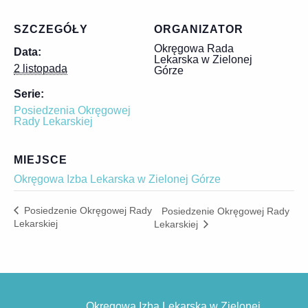
SZCZEGÓŁY
ORGANIZATOR
Okręgowa Rada
Data:
Lekarska w Zielonej
2 listopada
Górze
Serie:
Posiedzenia Okręgowej
Rady Lekarskiej
MIEJSCE
Okręgowa Izba Lekarska w Zielonej Górze
Posiedzenie Okręgowej Rady
Posiedzenie Okręgowej Rady
Lekarskiej
Lekarskiej
Okręgowa Izba Lekarska w Zielonej