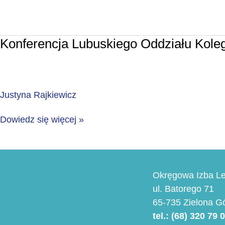
Konferencja Lubuskiego Oddziału Kole
Justyna Rajkiewicz
Dowiedz się więcej »
Okręgowa Izba Le
ul. Batorego 71
65-735 Zielona G
tel.: (68) 320 79 