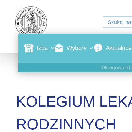
Izba
Wybory
Aktualnoś
Okręgowa Izb
KOLEGIUM LEK
RODZINNYCH