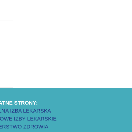
ATNE STRONY:
NA IZBA LEKARSKA
OWE IZBY LEKARSKIE
TERSTWO ZDROWIA