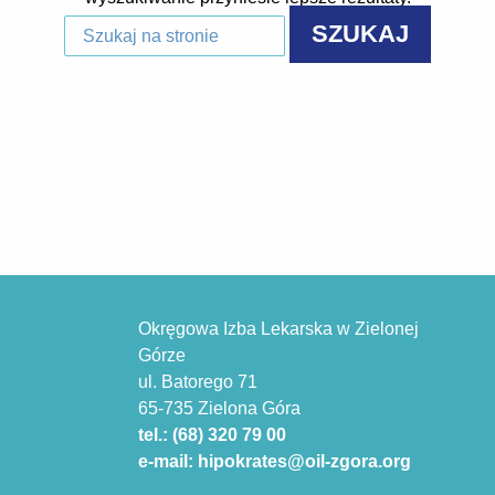
Okręgowa Izba Lekarska w Zielonej
Górze
ul. Batorego 71
65-735 Zielona Góra
tel.: (68) 320 79 00
e-mail: hipokrates@oil-zgora.org