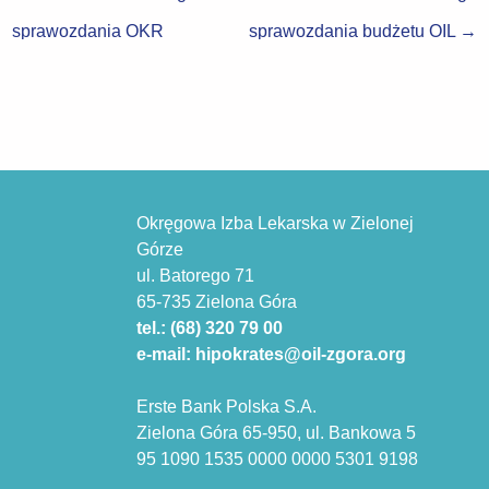
sprawozdania OKR
sprawozdania budżetu OIL
→
Okręgowa Izba Lekarska w Zielonej
Górze
ul. Batorego 71
65-735 Zielona Góra
tel.: (68) 320 79 00
e-mail: hipokrates@oil-zgora.org
Erste Bank Polska S.A.
Zielona Góra 65-950, ul. Bankowa 5
95 1090 1535 0000 0000 5301 9198