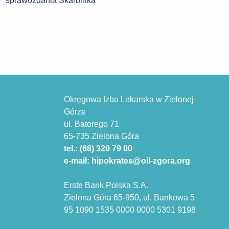
Okręgowa Izba Lekarska w Zielonej
Górze
ul. Batorego 71
65-735 Zielona Góra
tel.: (68) 320 79 00
e-mail: hipokrates@oil-zgora.org
Erste Bank Polska S.A.
Zielona Góra 65-950, ul. Bankowa 5
95 1090 1535 0000 0000 5301 9198