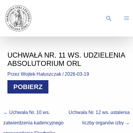
UCHWAŁA NR. 11 WS. UDZIELENIA
ABSOLUTORIUM ORL
Przez
Wojtek Hałuszczak
/
2026-03-19
POBIERZ
←
Uchwała Nr. 10 ws.
Uchwała Nr. 12 ws. ustalenia
zatwierdzenia kadencyjnego
liczby organów izby
→
sprawozdania Skarbnika