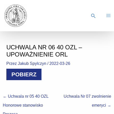
UCHWALA NR 06 40 OZL –
UPOWAŻNIENIE ORL
Przez
Jakub Spylczyn
/
2022-03-26
POBIERZ
←
Uchwala nr 05 40 OZL
Uchwala Nr 07 zwolnienie
Honorowe stanowisko
emeryci
→
Prezesa