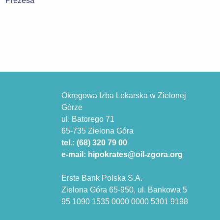
Okręgowa Izba Lekarska w Zielonej
Górze
ul. Batorego 71
65-735 Zielona Góra
tel.: (68) 320 79 00
e-mail: hipokrates@oil-zgora.org
Erste Bank Polska S.A.
Zielona Góra 65-950, ul. Bankowa 5
95 1090 1535 0000 0000 5301 9198