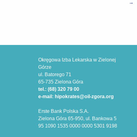
→
Okręgowa Izba Lekarska w Zielonej
Górze
ul. Batorego 71
65-735 Zielona Góra
tel.: (68) 320 79 00
e-mail: hipokrates@oil-zgora.org
Erste Bank Polska S.A.
Zielona Góra 65-950, ul. Bankowa 5
95 1090 1535 0000 0000 5301 9198