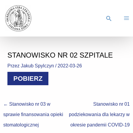
STANOWISKO NR 02 SZPITALE
Przez
Jakub Spylczyn
/
2022-03-26
POBIERZ
←
Stanowisko nr 03 w
Stanowisko nr 01
sprawie finansowania opieki
podziekowania dla lekarzy w
stomatologicznej
okresie pandemii COVID-19