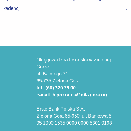
kadencji
→
Okręgowa Izba Lekarska w Zielonej
Górze
ul. Batorego 71
65-735 Zielona Góra
tel.: (68) 320 79 00
e-mail: hipokrates@oil-zgora.org
Erste Bank Polska S.A.
Zielona Góra 65-950, ul. Bankowa 5
95 1090 1535 0000 0000 5301 9198