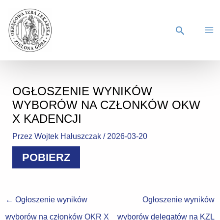
OGŁOSZENIE WYNIKÓW
WYBORÓW NA CZŁONKÓW OKW
X KADENCJI
Przez
Wojtek Hałuszczak
/
2026-03-20
POBIERZ
←
Ogłoszenie wyników
Ogłoszenie wyników
wyborów na członków OKR X
wyborów delegatów na KZL