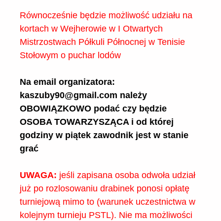
Równocześnie będzie możliwość udziału na
kortach w Wejherowie w I Otwartych
Mistrzostwach Półkuli Północnej w Tenisie
Stołowym o puchar lodów
Na email organizatora:
kaszuby90@gmail.com należy
OBOWIĄZKOWO podać czy będzie
OSOBA TOWARZYSZĄCA i od której
godziny w piątek zawodnik jest w stanie
grać
UWAGA:
jeśli zapisana osoba odwoła udział
już po rozlosowaniu drabinek ponosi opłatę
turniejową mimo to (warunek uczestnictwa w
kolejnym turnieju PSTL). Nie ma możliwości