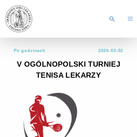
Po godzinach
2026-03-02
V OGÓLNOPOLSKI TURNIEJ
TENISA LEKARZY