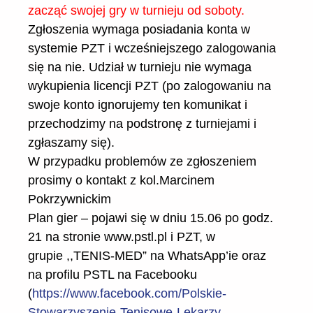
zacząć swojej gry w turnieju od soboty.
Zgłoszenia wymaga posiadania konta w
systemie PZT i wcześniejszego zalogowania
się na nie. Udział w turnieju nie wymaga
wykupienia licencji PZT (po zalogowaniu na
swoje konto ignorujemy ten komunikat i
przechodzimy na podstronę z turniejami i
zgłaszamy się).
W przypadku problemów ze zgłoszeniem
prosimy o kontakt z kol.Marcinem
Pokrzywnickim
Plan gier – pojawi się w dniu 15.06 po godz.
21 na stronie www.pstl.pl i PZT, w
grupie ,,TENIS-MED” na WhatsApp’ie oraz
na profilu PSTL na Facebooku
(
https://www.facebook.com/Polskie-
Stowarzyszenie-Tenisowe-Lekarzy-