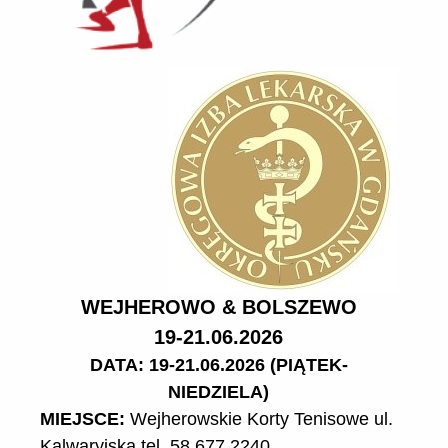
WEJHEROWO & BOLSZEWO
19-21.06.2026
DATA: 19-21.06.2026 (PIĄTEK-
NIEDZIELA)
MIEJSCE:
Wejherowskie Korty Tenisowe ul.
Kalwaryjska tel. 58 677 2240