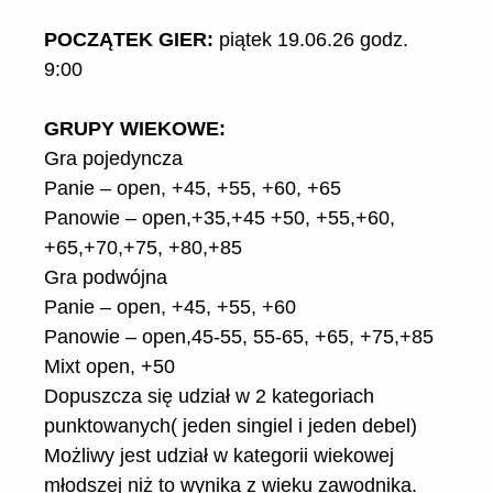
POCZĄTEK GIER:
piątek 19.06.26 godz.
9:00
GRUPY WIEKOWE:
Gra pojedyncza
Panie – open, +45, +55, +60, +65
Panowie – open,+35,+45 +50, +55,+60,
+65,+70,+75, +80,+85
Gra podwójna
Panie – open, +45, +55, +60
Panowie – open,45-55, 55-65, +65, +75,+85
Mixt open, +50
Dopuszcza się udział w 2 kategoriach
punktowanych( jeden singiel i jeden debel)
Możliwy jest udział w kategorii wiekowej
młodszej niż to wynika z wieku zawodnika.