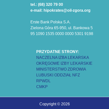
tel.: (68) 320 79 00
e-mail: hipokrates@oil-zgora.org
Erste Bank Polska S.A.
Zielona Góra 65-950, ul. Bankowa 5
95 1090 1535 0000 0000 5301 9198
PRZYDATNE STRONY:
NACZELNA IZBA LEKARSKA
OKRĘGOWE IZBY LEKARSKIE
MINISTERSTWO ZDROWIA
LUBUSKI ODDZIAŁ NFZ
RPWDL
CMKP
Copyright © 2026