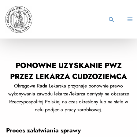
PONOWNE UZYSKANIE PWZ
PRZEZ LEKARZA CUDZOZIEMCA
Okręgowa Rada Lekarska przyznaje ponownie prawo
wykonywania zawodu lekarza/lekarza dentysty na obszarze
Rzeczypospolitej Polskiej na czas określony lub na stałe w
celu podjęcia pracy zarobkowej.
Proces załatwiania sprawy