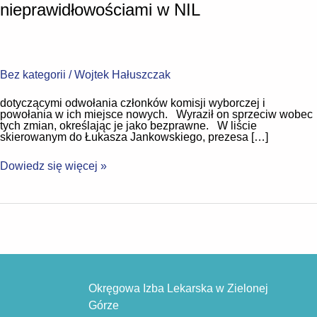
nieprawidłowościami w NIL
Bez kategorii
/
Wojtek Hałuszczak
dotyczącymi odwołania członków komisji wyborczej i
powołania w ich miejsce nowych. Wyraził on sprzeciw wobec
tych zmian, określając je jako bezprawne. W liście
skierowanym do Łukasza Jankowskiego, prezesa […]
Dowiedz się więcej »
Okręgowa Izba Lekarska w Zielonej
Górze