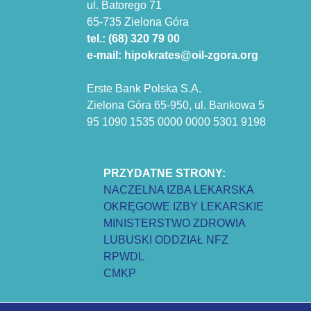
ul. Batorego 71
65-735 Zielona Góra
tel.: (68) 320 79 00
e-mail: hipokrates@oil-zgora.org
Erste Bank Polska S.A.
Zielona Góra 65-950, ul. Bankowa 5
95 1090 1535 0000 0000 5301 9198
PRZYDATNE STRONY:
NACZELNA IZBA LEKARSKA
OKRĘGOWE IZBY LEKARSKIE
MINISTERSTWO ZDROWIA
LUBUSKI ODDZIAŁ NFZ
RPWDL
CMKP