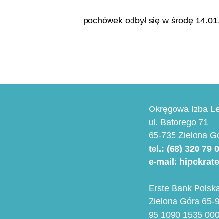
pochówek odbył się w środę 14.01
Okręgowa Izba Le
ul. Batorego 71
65-735 Zielona G
tel.: (68) 320 79 
e-mail: hipokrat
Erste Bank Polska
Zielona Góra 65-9
95 1090 1535 00