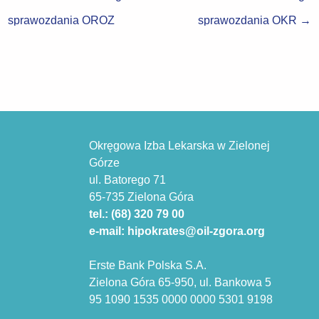
sprawozdania OROZ
sprawozdania OKR
→
Okręgowa Izba Lekarska w Zielonej
Górze
ul. Batorego 71
65-735 Zielona Góra
tel.: (68) 320 79 00
e-mail: hipokrates@oil-zgora.org
Erste Bank Polska S.A.
Zielona Góra 65-950, ul. Bankowa 5
95 1090 1535 0000 0000 5301 9198