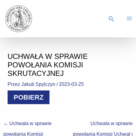
UCHWAŁA W SPRAWIE
POWOŁANIA KOMISJI
SKRUTACYJNEJ
Przez
Jakub Spylczyn
/
2023-03-25
POBIERZ
←
Uchwała w sprawie
Uchwała w sprawie
powołania Komisji
powołania Komisji Uchwał i