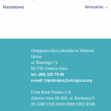
Mandatowej
Wniosków
→
Okręgowa Izba Lekarska w Zielonej
Górze
ul. Batorego 71
65-735 Zielona Góra
tel.: (68) 320 79 00
e-mail: hipokrates@oil-zgora.org
Erste Bank Polska S.A.
Zielona Góra 65-950, ul. Bankowa 5
95 1090 1535 0000 0000 5301 9198