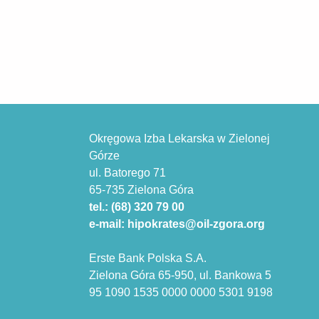
Okręgowa Izba Lekarska w Zielonej
Górze
ul. Batorego 71
65-735 Zielona Góra
tel.: (68) 320 79 00
e-mail: hipokrates@oil-zgora.org
Erste Bank Polska S.A.
Zielona Góra 65-950, ul. Bankowa 5
95 1090 1535 0000 0000 5301 9198