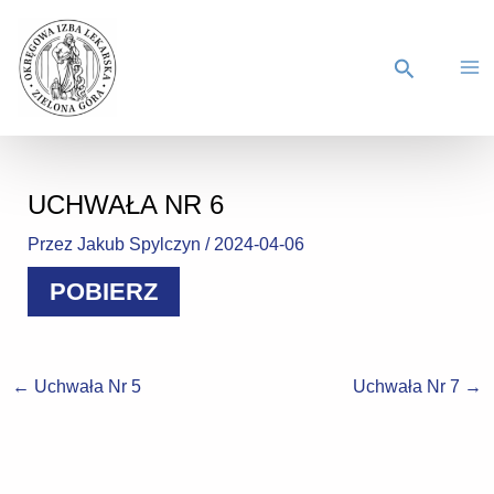
UCHWAŁA NR 6
Przez
Jakub Spylczyn
/
2024-04-06
POBIERZ
←
Uchwała Nr 5
Uchwała Nr 7
→