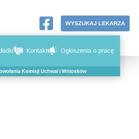
WYSZUKAJ LEKARZA
ładki
Kontakt
Ogłoszenia o pracę
powołania Komisji Uchwał i Wniosków