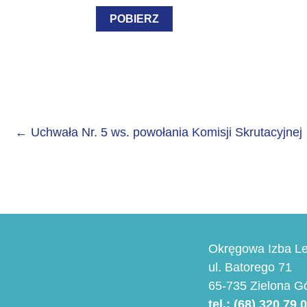
POBIERZ
←
Uchwała Nr. 5 ws. powołania Komisji Skrutacyjnej
Okręgowa Izba Le
ul. Batorego 71
65-735 Zielona G
tel.: (68) 320 79 