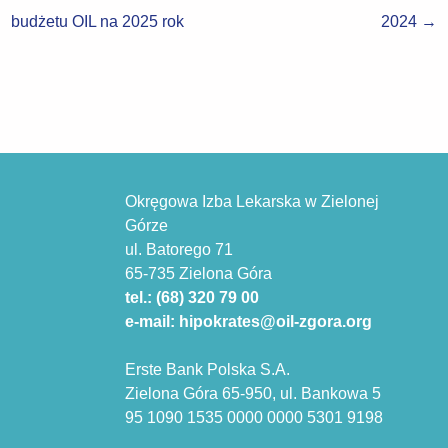
budżetu OIL na 2025 rok
2024
→
Okręgowa Izba Lekarska w Zielonej
Górze
ul. Batorego 71
65-735 Zielona Góra
tel.: (68) 320 79 00
e-mail: hipokrates@oil-zgora.org
Erste Bank Polska S.A.
Zielona Góra 65-950, ul. Bankowa 5
95 1090 1535 0000 0000 5301 9198