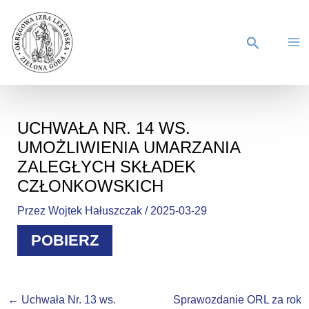
UCHWAŁA NR. 14 WS.
UMOŻLIWIENIA UMARZANIA
ZALEGŁYCH SKŁADEK
CZŁONKOWSKICH
Przez
Wojtek Hałuszczak
/
2025-03-29
POBIERZ
←
Uchwała Nr. 13 ws.
Sprawozdanie ORL za rok