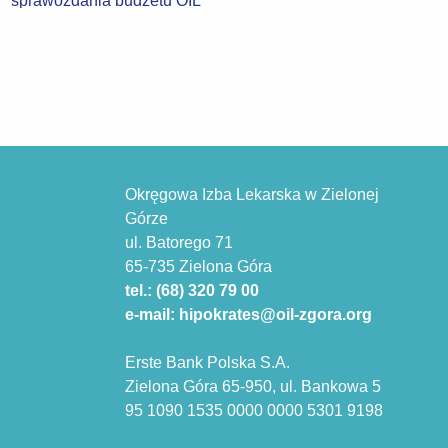
Okręgowa Izba Lekarska w Zielonej
Górze
ul. Batorego 71
65-735 Zielona Góra
tel.: (68) 320 79 00
e-mail: hipokrates@oil-zgora.org
Erste Bank Polska S.A.
Zielona Góra 65-950, ul. Bankowa 5
95 1090 1535 0000 0000 5301 9198