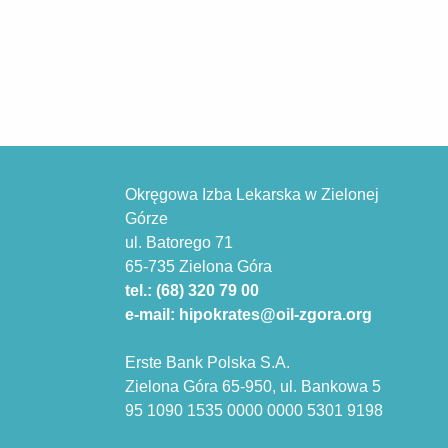
Okręgowa Izba Lekarska w Zielonej
Górze
ul. Batorego 71
65-735 Zielona Góra
tel.: (68) 320 79 00
e-mail: hipokrates@oil-zgora.org
Erste Bank Polska S.A.
Zielona Góra 65-950, ul. Bankowa 5
95 1090 1535 0000 0000 5301 9198