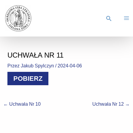
UCHWAŁA NR 11
Przez
Jakub Spylczyn
/
2024-04-06
POBIERZ
←
Uchwała Nr 10
Uchwała Nr 12
→