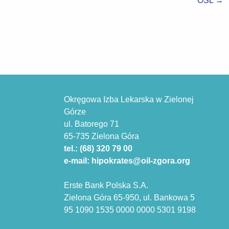
Okręgowa Izba Lekarska w Zielonej
Górze
ul. Batorego 71
65-735 Zielona Góra
tel.: (68) 320 79 00
e-mail: hipokrates@oil-zgora.org
Erste Bank Polska S.A.
Zielona Góra 65-950, ul. Bankowa 5
95 1090 1535 0000 0000 5301 9198