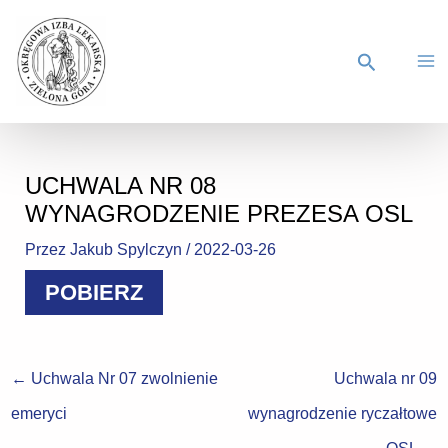
UCHWALA NR 08
WYNAGRODZENIE PREZESA OSL
Przez
Jakub Spylczyn
/
2022-03-26
POBIERZ
←
Uchwala Nr 07 zwolnienie
Uchwala nr 09
emeryci
wynagrodzenie ryczałtowe
OSL
→