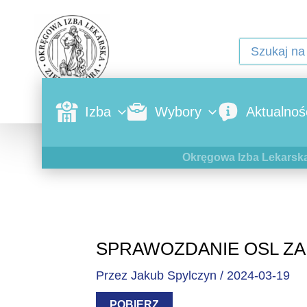
Izba
Wybory
Aktualnoś
Okręgowa Izba Lekarska
SPRAWOZDANIE OSL ZA 
Przez
Jakub Spylczyn
/
2024-03-19
POBIERZ