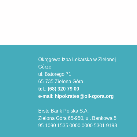
Okręgowa Izba Lekarska w Zielonej
Górze
ul. Batorego 71
65-735 Zielona Góra
tel.: (68) 320 79 00
e-mail: hipokrates@oil-zgora.org
Erste Bank Polska S.A.
Zielona Góra 65-950, ul. Bankowa 5
95 1090 1535 0000 0000 5301 9198