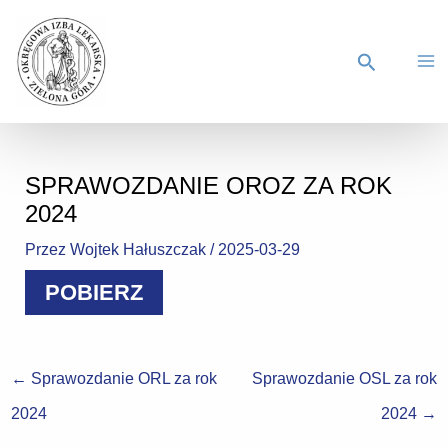
SPRAWOZDANIE OROZ ZA ROK
2024
Przez
Wojtek Hałuszczak
/
2025-03-29
POBIERZ
←
Sprawozdanie ORL za rok
Sprawozdanie OSL za rok
2024
2024
→