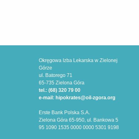
Okręgowa Izba Lekarska w Zielonej
Górze
ul. Batorego 71
65-735 Zielona Góra
tel.: (68) 320 79 00
e-mail: hipokrates@oil-zgora.org
Erste Bank Polska S.A.
Zielona Góra 65-950, ul. Bankowa 5
95 1090 1535 0000 0000 5301 9198