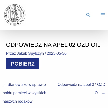
ODPOWIEDŹ NA APEL 02 OZD OIL
Przez
Jakub Spylczyn
/
2023-05-30
POBIERZ
←
Stanowisko w sprawie
Odpowiedź na apel 07 OZD
hołdu pamięci wszystkich
OIL
→
naszych rodaków